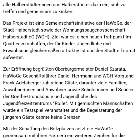
alle Halberstädterinnen und Halberstädter dazu ein, sich zu
treffen und gemeinsam zu kicken.
Das Projekt ist eine Gemeinschaftsinitiative der HaWoGe, der
Stadt Halberstadt sowie der Wohnungsbaugenossenschaft
Halberstadt eG (WGH). Ziel war es, einen neuen Treffpunkt im
Quartier zu schaffen, der für Kinder, Jugendliche und
Erwachsene gleichermaßen attraktiv ist und den Stadtteil somit
aufwertet.
Zur Eröffnung begrüßten Oberbürgermeister Daniel Szarata,
HaWoGe-Geschäftsführer Daniel Herrmann und WGH-Vorstand
Frank Adelsberger zahlreiche Gäste, darunter viele Familien,
Anwohnerinnen und Anwohner sowie Schülerinnen und Schüler
der Goethe-Grundschule und Jugendliche des
Jugendfreizeitzentrums "Rolle". Mit gemischten Mannschaften
wurde ein Testspiel veranstaltet und die Begeisterung der
jüngeren Gäste kannte keine Grenzen.
Mit der Schaffung des Bolzplatzes setzt die HaWoGe
gemeinsam mit ihren Partnern ein weiteres Zeichen für die